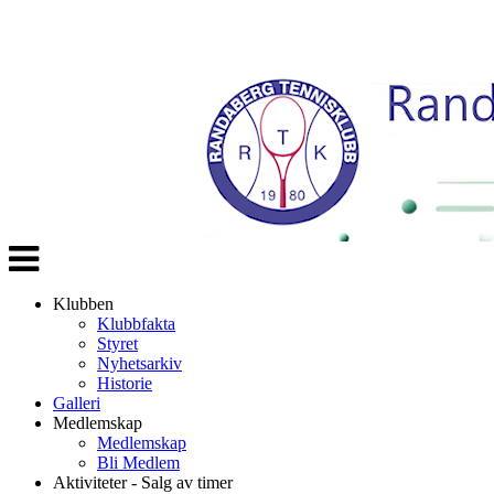
Veksle
navigasjon
Klubben
Klubbfakta
Styret
Nyhetsarkiv
Historie
Galleri
Medlemskap
Medlemskap
Bli Medlem
Aktiviteter - Salg av timer