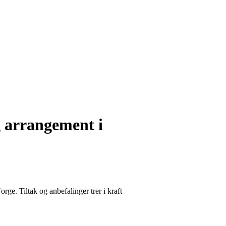
g arrangement i
ge. Tiltak og anbefalinger trer i kraft