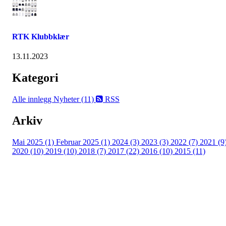
RTK Klubbklær
13.11.2023
Kategori
Alle innlegg
Nyheter (11)
RSS
Arkiv
Mai 2025 (1)
Februar 2025 (1)
2024 (3)
2023 (3)
2022 (7)
2021 (9
2020 (10)
2019 (10)
2018 (7)
2017 (22)
2016 (10)
2015 (11)