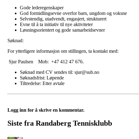
Gode lederegenskaper
God formidlingsevne overfor barn, ungdom og voksne
Selvstendig, utadvendt, engasjert, strukturert
Evne til å ta initiativ til nye aktiviteter
Løsningsorientert og gode samarbeidsevner
Søknad:
For ytterligere informasjon om stillingen, ta kontakt med:
Sjur Paulsen Mob: +47 412 47 676.
Søknad med CV sendes til: sjur@sub.no
Søknadsfrist: Løpende
Tiltredelse: Etter avtale
Logg inn for å skrive en kommentar.
Siste fra Randaberg Tennisklubb