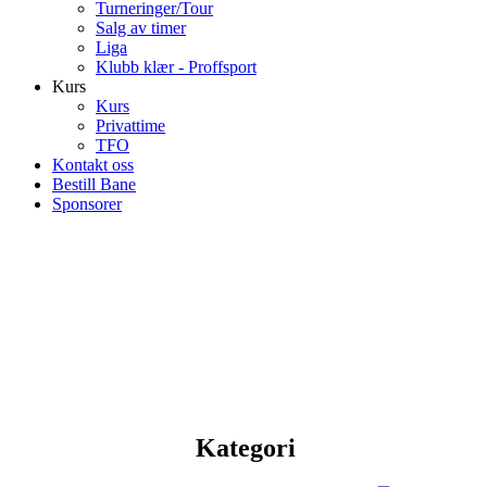
Turneringer/Tour
Salg av timer
Liga
Klubb klær - Proffsport
Kurs
Kurs
Privattime
TFO
Kontakt oss
Bestill Bane
Sponsorer
Kategori