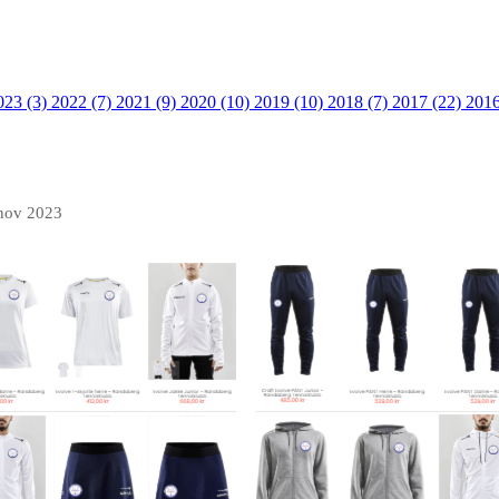
023 (3)
2022 (7)
2021 (9)
2020 (10)
2019 (10)
2018 (7)
2017 (22)
2016
nov 2023