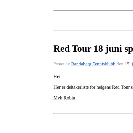
Red Tour 18 juni spi
Postet av
Randaberg Tennisklubb
den
15. 
Hei
Her er deltakerliste for helgens Red Tour 
Mvh Robin