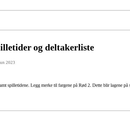
lletider og deltakerliste
jun 2023
samt spilletidene. Legg merke til fargene på Rød 2. Dette blir lagene p