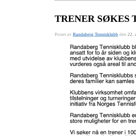
TRENER SØKES 
Postet av
Randaberg Tennisklubb
den
22. 