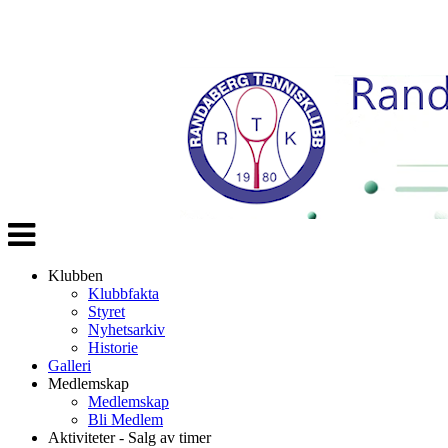
Veksle
navigasjon
Klubben
Klubbfakta
Styret
Nyhetsarkiv
Historie
Galleri
Medlemskap
Medlemskap
Bli Medlem
Aktiviteter - Salg av timer