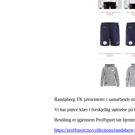
Randaberg TK presenterer i samarbeide 
Vi har prøve klær i forskjellig størrelse p
Bestiling er igjennem Proffsport sin hjem
https://proffsport.no/collections/randaberg