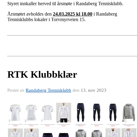
Styret innkaller herved til årsmøte i Randaberg Tennisklubb.
Årsmøtet avholdes den
24.03.2025 kl 18.00
i Randaberg
Tennisklubbs lokaler i Torvmyrveien 15.
RTK Klubbklær
Postet av
Randaberg Tennisklubb
den
13. nov 2023