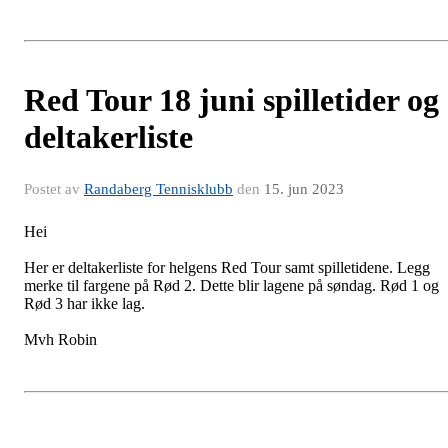
Red Tour 18 juni spilletider og
deltakerliste
Postet av
Randaberg Tennisklubb
den
15. jun 2023
Hei
Her er deltakerliste for helgens Red Tour samt spilletidene. Legg
merke til fargene på Rød 2. Dette blir lagene på søndag. Rød 1 og
Rød 3 har ikke lag.
Mvh Robin