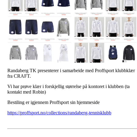
Randaberg TK presenterer i samarbeide med Proffsport klubbklær
fra CRAFT.
Vi har prøve klær i forskjellig størrelse på kontoret i klubben (ta
kontakt med Robin)
Bestiling er igjennem Proffsport sin hjemmeside
https://proffsport.no/collections/randaberg-tennisklubb