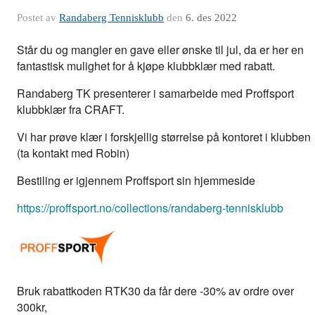
Postet av
Randaberg Tennisklubb
den
6. des 2022
Står du og mangler en gave eller ønske til jul, da er her en 
fantastisk mulighet for å kjøpe klubbklær med rabatt. 
Randaberg TK presenterer i samarbeide med Proffsport 
klubbklær fra CRAFT. 
Vi har prøve klær i forskjellig størrelse på kontoret i klubben 
(ta kontakt med Robin) 
Bestiling er igjennem Proffsport sin hjemmeside 
https://proffsport.no/collections/randaberg-tennisklubb
Bruk rabattkoden RTK30 da får dere -30% av ordre over 
300kr, 