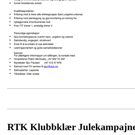
RTK Klubbklær Julekampajn