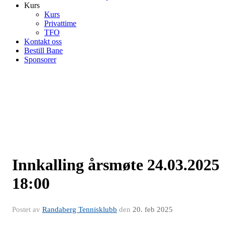
Kurs
Kurs
Privattime
TFO
Kontakt oss
Bestill Bane
Sponsorer
Innkalling årsmøte 24.03.2025
18:00
Postet av
Randaberg Tennisklubb
den
20. feb 2025