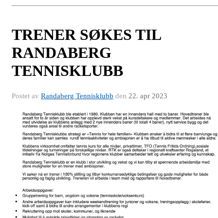
TRENER SØKES TIL
RANDABERG
TENNISKLUBB
Postet av
Randaberg Tennisklubb
den
22. apr 2023