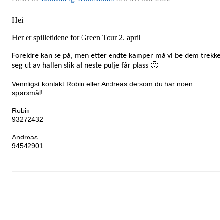
Hei
Her er spilletidene for Green Tour 2. april
Foreldre kan se på, men etter endte kamper må vi be dem trekk
seg ut av hallen slik at neste pulje får plass
🙂
Vennligst kontakt Robin eller Andreas dersom du har noen
spørsmål!
Robin
93272432
Andreas
94542901