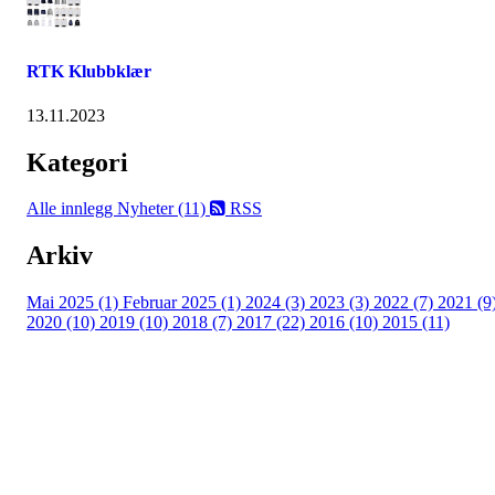
RTK Klubbklær
13.11.2023
Kategori
Alle innlegg
Nyheter (11)
RSS
Arkiv
Mai 2025 (1)
Februar 2025 (1)
2024 (3)
2023 (3)
2022 (7)
2021 (9
2020 (10)
2019 (10)
2018 (7)
2017 (22)
2016 (10)
2015 (11)