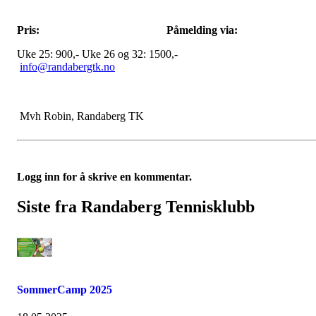
Pris: Påmelding via:
Uke 25: 900,- Uke 26 og 32: 1500,-
info@randabergtk.no
Mvh Robin, Randaberg TK
Logg inn for å skrive en kommentar.
Siste fra Randaberg Tennisklubb
SommerCamp 2025