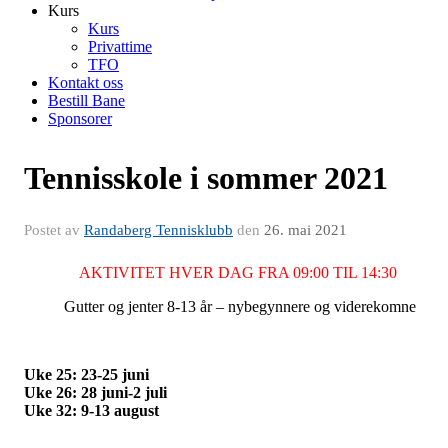
Kurs
Kurs
Privattime
TFO
Kontakt oss
Bestill Bane
Sponsorer
Tennisskole i sommer 2021
Postet av
Randaberg Tennisklubb
den
26. mai 2021
AKTIVITET HVER DAG FRA 09:00 TIL 14:30
Gutter og jenter 8-13 år – nybegynnere og viderekomne
Uke 25: 23-25 juni
Uke 26: 28 juni-2 juli
Uke 32: 9-13 august