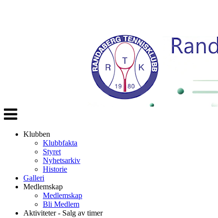
Veksle
navigasjon
Klubben
Klubbfakta
Styret
Nyhetsarkiv
Historie
Galleri
Medlemskap
Medlemskap
Bli Medlem
Aktiviteter - Salg av timer