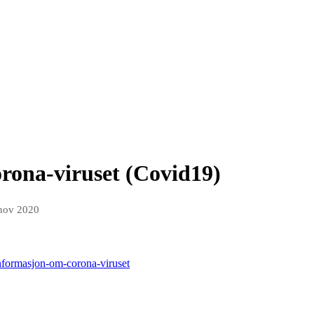
rona-viruset (Covid19)
nov 2020
informasjon-om-corona-viruset