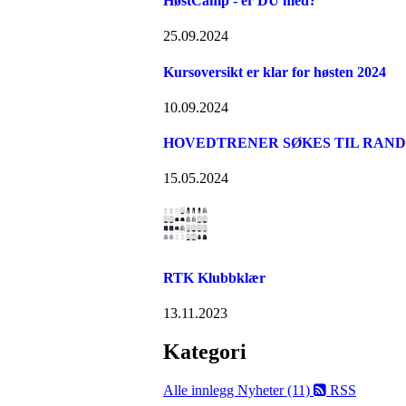
HøstCamp - er DU med?
25.09.2024
Kursoversikt er klar for høsten 2024
10.09.2024
HOVEDTRENER SØKES TIL RAND
15.05.2024
RTK Klubbklær
13.11.2023
Kategori
Alle innlegg
Nyheter (11)
RSS