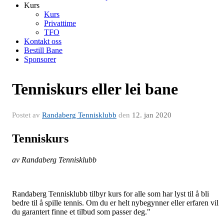
Kurs
Kurs
Privattime
TFO
Kontakt oss
Bestill Bane
Sponsorer
Tenniskurs eller lei bane
Postet av
Randaberg Tennisklubb
den
12. jan 2020
Tenniskurs
av Randaberg Tennisklubb
Randaberg Tennisklubb tilbyr kurs for alle som har lyst til å bli
bedre til å spille tennis. Om du er helt nybegynner eller erfaren vil
du garantert finne et tilbud som passer deg."