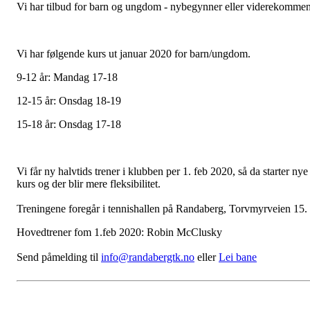
Vi har tilbud for barn og ungdom - nybegynner eller viderekommen
Vi har følgende kurs ut januar 2020 for barn/ungdom.
9-12 år: Mandag 17-18
12-15 år: Onsdag 18-19
15-18 år: Onsdag 17-18
Vi får ny halvtids trener i klubben per 1. feb 2020, så da starter nye
kurs og der blir mere fleksibilitet.
Treningene foregår i tennishallen på Randaberg, Torvmyrveien 15.
Hovedtrener fom 1.feb 2020: Robin McClusky
Send påmelding til
info@randabergtk.no
eller
Lei bane