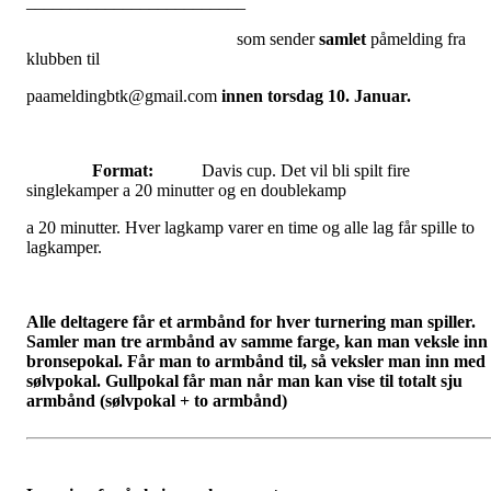
_________________________
som sender
samlet
påmelding fra
klubben til
paameldingbtk@gmail.com
innen
torsdag 10. Januar.
Format:
Davis cup.
Det vil bli spilt fire
singlekamper a 20 minutter og en doublekamp
a 20 minutter. Hver lagkamp varer en time og alle lag får spille to
lagkamper.
Alle deltagere får et armbånd for hver turnering man spiller.
Samler man tre armbånd av samme farge, kan man veksle inn 
bronsepokal. Får man to armbånd til, så veksler man inn med
sølvpokal. Gullpokal får man når man kan vise til totalt sju
armbånd (sølvpokal + to armbånd)