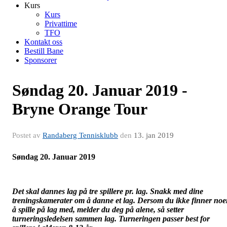
Kurs
Kurs
Privattime
TFO
Kontakt oss
Bestill Bane
Sponsorer
Søndag 20. Januar 2019 -
Bryne Orange Tour
Postet av
Randaberg Tennisklubb
den
13. jan 2019
Søndag 20. Januar 2019
Det skal dannes lag på tre spillere pr. lag. Snakk med dine
treningskamerater om å danne et lag. Dersom du ikke finner no
å spille på lag med, melder du deg på alene, så setter
turneringsledelsen sammen lag. Turneringen passer best for