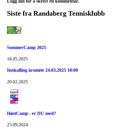
Logg inn for å skrive en kommentar.
Siste fra Randaberg Tennisklubb
SommerCamp 2025
18.05.2025
Innkalling årsmøte 24.03.2025 18:00
20.02.2025
HøstCamp - er DU med?
25.09.2024