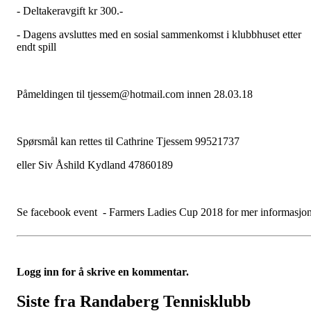
- Deltakeravgift kr 300.-
- Dagens avsluttes med en sosial sammenkomst i klubbhuset etter
endt spill
Påmeldingen til tjessem@hotmail.com innen 28.03.18
Spørsmål kan rettes til Cathrine Tjessem 99521737
eller Siv Åshild Kydland 47860189
Se facebook event - Farmers Ladies Cup 2018 for mer informasjo
Logg inn for å skrive en kommentar.
Siste fra Randaberg Tennisklubb