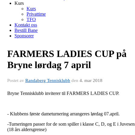
Kurs
Kurs
Privattime
TFO
Kontakt oss
Bestill Bane
Sponsorer
FARMERS LADIES CUP på
Bryne lørdag 7 april
Postet av
Randaberg Tennisklubb
den
4. mar 2018
Bryne Tennisklubb inviterer til FARMERS LADIES CUP.
- Klubbens første dameturnering arrangeres lørdag 07.april.
-Turneringen passer for de som spiller i klasse C, D, og E i Juvesen
(18 års aldersgrense)