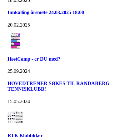
18.05.2025
Innkalling årsmøte 24.03.2025 18:00
20.02.2025
HøstCamp - er DU med?
25.09.2024
HOVEDTRENER SØKES TIL RANDABERG
TENNISKLUBB!
15.05.2024
RTK Klubbklær