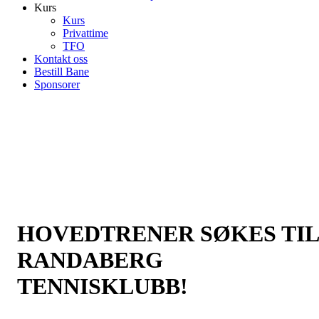
Kurs
Kurs
Privattime
TFO
Kontakt oss
Bestill Bane
Sponsorer
HOVEDTRENER SØKES TIL
RANDABERG
TENNISKLUBB!