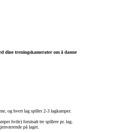
k med dine treningskamerater om å danne
me, og hvert lag spiller 2-3 lagkamper.
mper hvile) forutsatt tre spillere pr. lag.
 gjenværende på laget.