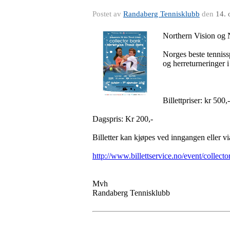
Postet av
Randaberg Tennisklubb
den
14. 
Northern Vision og 
Norges beste tennissp
og herreturneringer 
Billettpriser: kr 500,
Dagspris: Kr 200,-
Billetter kan kjøpes ved inngangen eller via
http://www.billettservice.no/event/collec
Mvh
Randaberg Tennisklubb