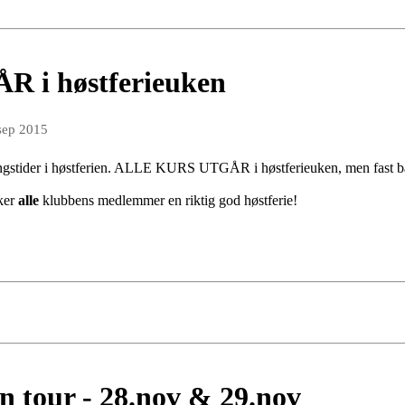
i høstferieuken
sep 2015
ingstider i høstferien. ALLE KURS UTGÅR i høstferieuken, men fast ba
ker
alle
klubbens medlemmer en riktig god høstferie!
 tour - 28.nov & 29.nov