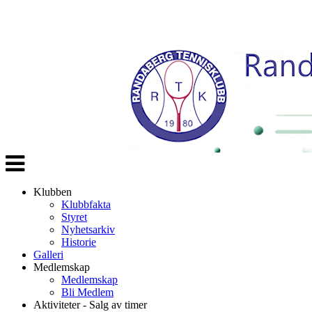
Veksle
navigasjon
Klubben
Klubbfakta
Styret
Nyhetsarkiv
Historie
Galleri
Medlemskap
Medlemskap
Bli Medlem
Aktiviteter - Salg av timer