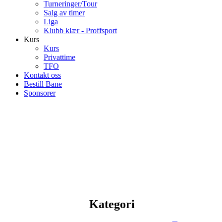
Turneringer/Tour
Salg av timer
Liga
Klubb klær - Proffsport
Kurs
Kurs
Privattime
TFO
Kontakt oss
Bestill Bane
Sponsorer
Kategori