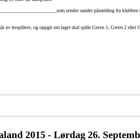
_________________________som sender samlet påmelding fra klubben 
tår av trespillere, og oppgir om laget skal spille Green 1, Green 2 eller 
land 2015 - Lørdag 26. Septemb