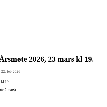
Årsmøte 2026, 23 mars kl 19.
n
22. feb 2026
 kl 19.
øte 2.mars)