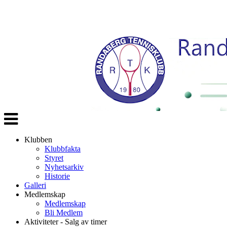
Veksle
navigasjon
Klubben
Klubbfakta
Styret
Nyhetsarkiv
Historie
Galleri
Medlemskap
Medlemskap
Bli Medlem
Aktiviteter - Salg av timer