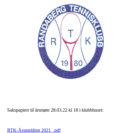
Sakspapirer til årsmøte 28.03.22 kl 18 i klubbhuset:
RTK-Årsmelding 2021_.pdf