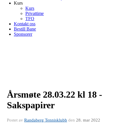
Kurs
Kurs
Privattime
TFO
Kontakt oss
Bestill Bane
Sponsorer
Årsmøte 28.03.22 kl 18 -
Sakspapirer
Postet av
Randaberg Tennisklubb
den
28. mar 2022