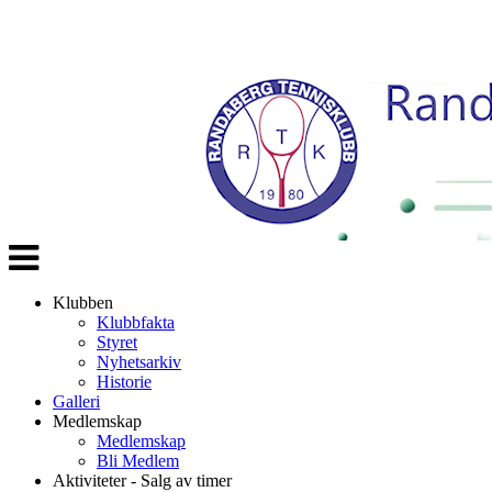
Veksle
navigasjon
Klubben
Klubbfakta
Styret
Nyhetsarkiv
Historie
Galleri
Medlemskap
Medlemskap
Bli Medlem
Aktiviteter - Salg av timer