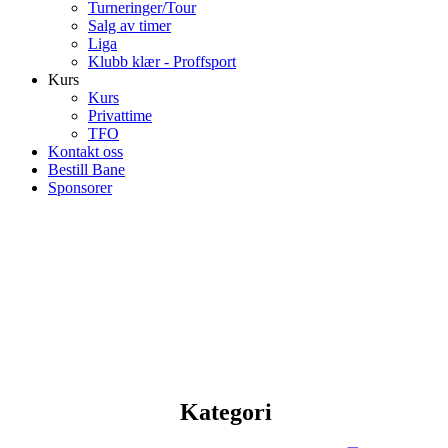
Turneringer/Tour
Salg av timer
Liga
Klubb klær - Proffsport
Kurs
Kurs
Privattime
TFO
Kontakt oss
Bestill Bane
Sponsorer
Kategori